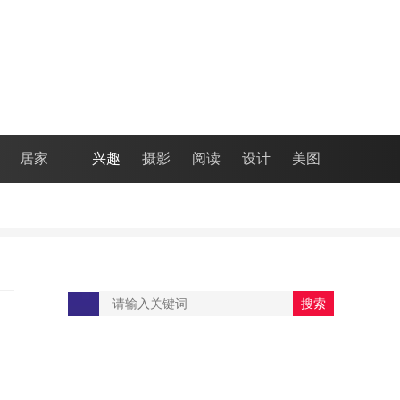
居家
兴趣
摄影
阅读
设计
美图