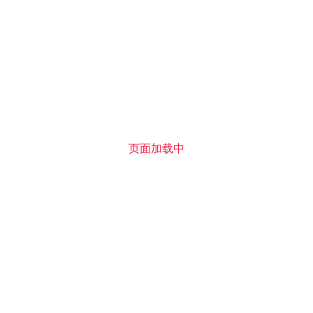
5
6
6
5
6
页面加载中
6
1
1
1
2