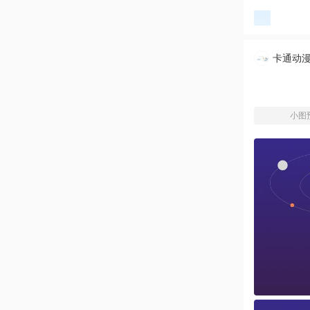
卡通动
小图