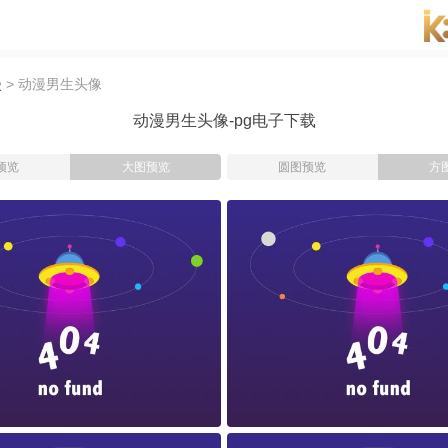
p
漫
> 动漫男生头像
动漫男生头像-pg电子下载
预览
大图预览
圆图预览
方