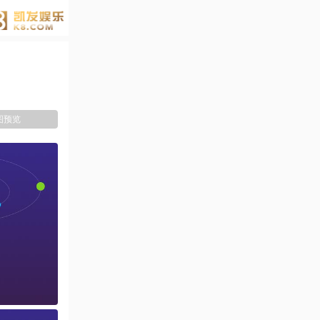
g电子下载-p
g电子官网
图预览