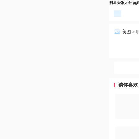
明星头像大全-pg
美图
> 
猜你喜欢