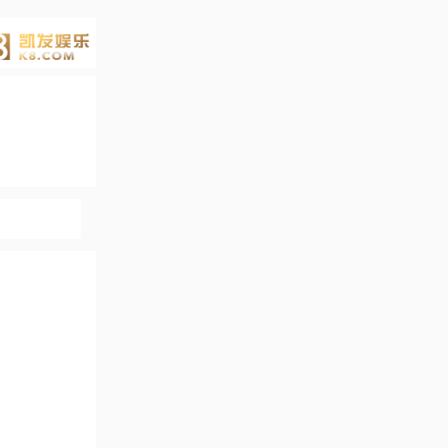
g电子下载-p
g电子官网