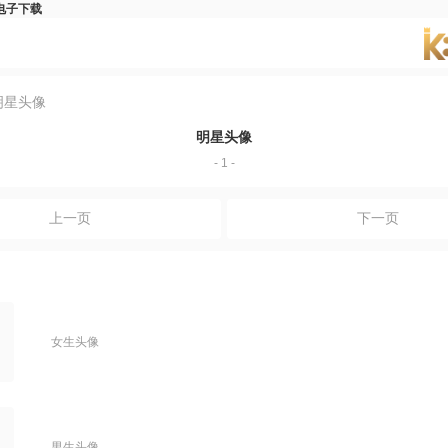
电子下载
p
明星头像
明星头像
- 1 -
上一页
下一页
女生头像
男生头像