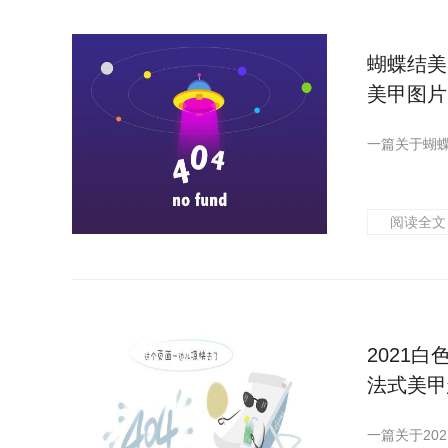
蝴蝶结美
美甲图片
阅读全文
2021
法式美甲