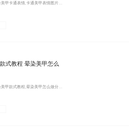
一篇关于手绘美甲卡通表情,卡通美甲表情图片大全分享给大家,希望大家喜欢!这里您可以看到更多关于表情美甲图片相关的内容,快来看看吧
款式教程 晕染美甲怎么
一篇关于晕染美甲款式教程,晕染美甲怎么做分享给大家,希望大家喜欢!这里您可以看到更多关于晕染美甲教程,晕染美甲怎么做相关的内容,快来看看吧