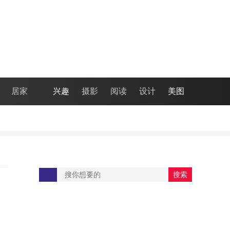
居家
兴趣
摄影
阅读
设计
美图