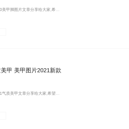
一篇关于2020美甲脚图片文章分享给大家,希望大家喜欢!这里您可以看到更多关于2020美甲脚图片,美甲脚图片2020新款式,脚美甲图片2020新款式相关的内容,快来看看吧
质美甲 美甲图片2021新款
一篇关于2021气质美甲文章分享给大家,希望大家喜欢!这里您可以看到更多关于2021气质美甲相关的内容,快来看看吧