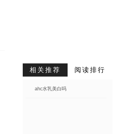
相关推荐
阅读排行
ahc水乳美白吗