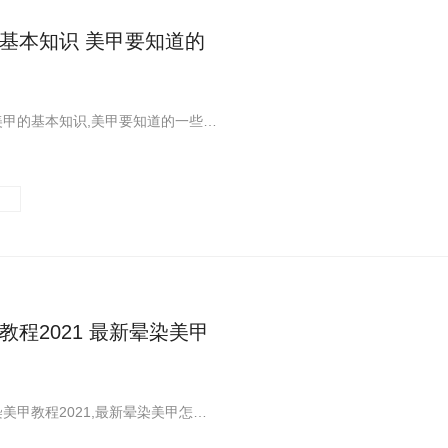
基本知识 美甲要知道的
一篇关于做美甲的基本知识,美甲要知道的一些误区分享给大家,希望大家喜欢!这里您可以看到更多关于美甲的基本知识相关的内容,快来看看吧
教程2021 最新晕染美甲
一篇关于晕染美甲教程2021,最新晕染美甲怎么做分享给大家,希望大家喜欢!这里您可以看到更多关于晕染美甲教程,晕染美甲怎么做相关的内容,快来看看吧