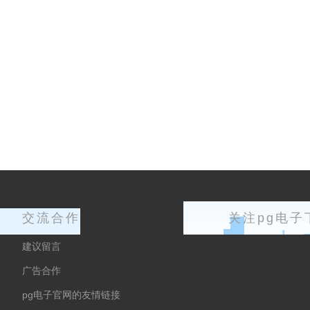
交流合作
关注pg电子
建议留言
广告合作
pg电子官网的友情链接