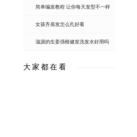
洗发护发宝典拿走不谢
简单编发教程 让你每天发型不一样
女孩齐肩发怎么扎好看
滋源的生姜强根健发洗发水好用吗
适合自己才叫好用呀
大家都在看