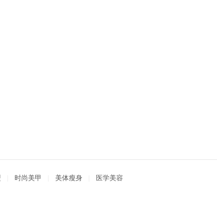
型
|
时尚美甲
|
美体瘦身
|
医学美容
|