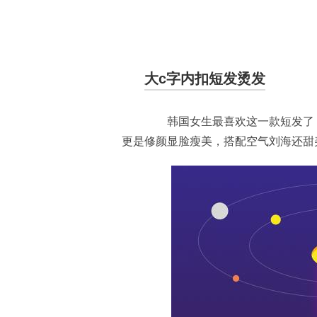
大c字内扣短发烫发
韩国女生最喜欢这一款短发了，
更是修颜显脸瘦美，搭配空气刘海还甜