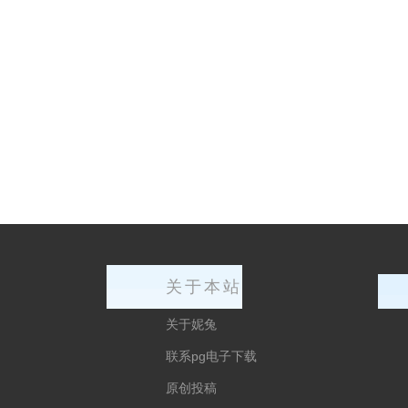
关于本站
关于妮兔
联系pg电子下载
原创投稿