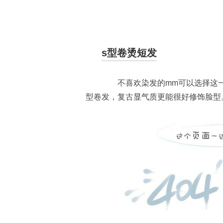
s型卷烫短发
不喜欢染发的mm可以选择这一
型卷发，复古显气质更能很好修饰脸型