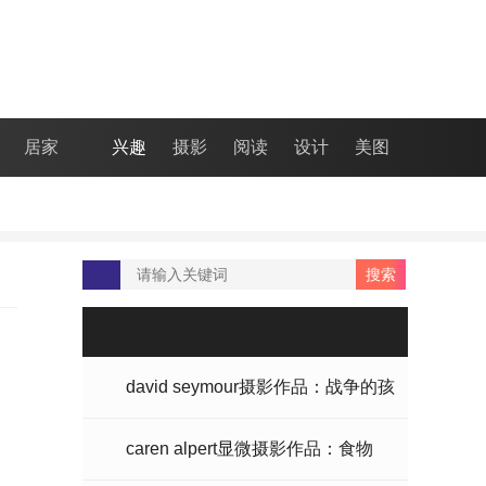
居家
兴趣
摄影
阅读
设计
美图
david seymour摄影作品：战争的孩
子
caren alpert显微摄影作品：食物