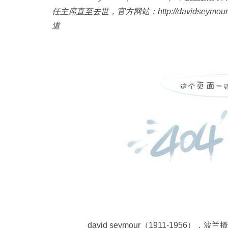
任主席直至去世，官方网站：http://davidseymo
道
david seymour（1911-19