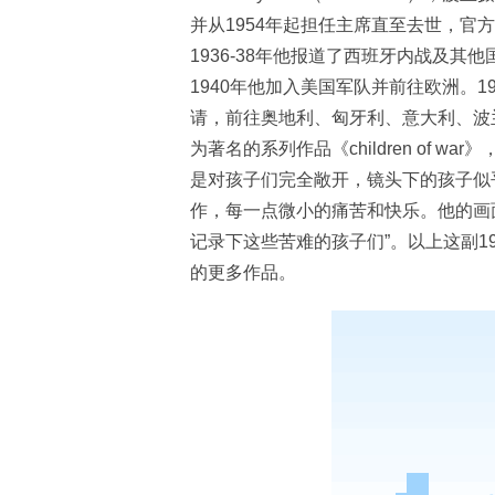
并从1954年起担任主席直至去世，官方网
1936-38年他报道了西班牙内战及
1940年他加入美国军队并前往欧洲。194
请，前往奥地利、匈牙利、意大利、波
为著名的系列作品《children of war》，
是对孩子们完全敞开，镜头下的孩子似
作，每一点微小的痛苦和快乐。他的画
记录下这些苦难的孩子们”。以上这副1
的更多作品。