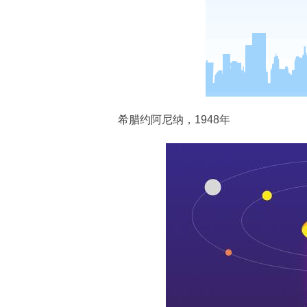
希腊约阿尼纳，1948年