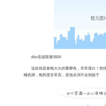
dior圣诞限量080#
这款就是春晚大火的董卿色，非常显白！热情
橘色调，饱和度非常高，质地水润不会倒拔干