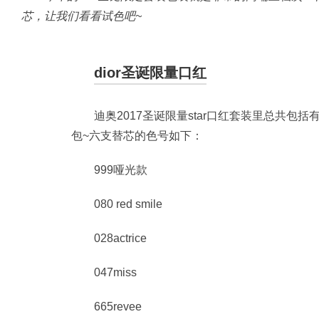
芯，让我们看看试色吧~
dior圣诞限量口红
迪奥2017圣诞限量star口红套装里总共
包~六支替芯的色号如下：
999哑光款
080 red smile
028actrice
047miss
665revee