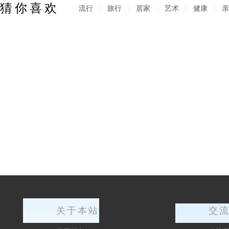
猜你喜欢
流行
|
旅行
|
居家
|
艺术
|
健康
|
亲
关于本站
交