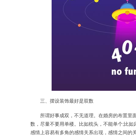
三、摆设装饰最好是双数
所谓好事成双，不无道理。在婚房的布置里
数，尽量不要用单楼。比如枕头，不能单个;比如
感情上容易有多角的感情关系出现，感情之间的