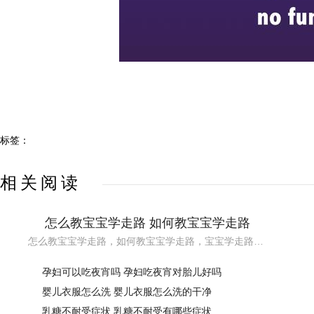
标签：
相关阅读
怎么教宝宝学走路 如何教宝宝学走路
怎么教宝宝学走路，如何教宝宝学走路，宝宝学走路的方法。一直以来，走路早似乎都被大家看作是宝宝大脑聪明、身体健壮的表现。如果宝宝稍晚点才开始学走路、走得不稳、老是不敢迈出步子，家长就会很担心，那么到底怎么教宝宝学走路呢，一起来看看吧~
孕妇可以吃夜宵吗 孕妇吃夜宵对胎儿好吗
婴儿衣服怎么洗 婴儿衣服怎么洗的干净
乳糖不耐受症状 乳糖不耐受有哪些症状