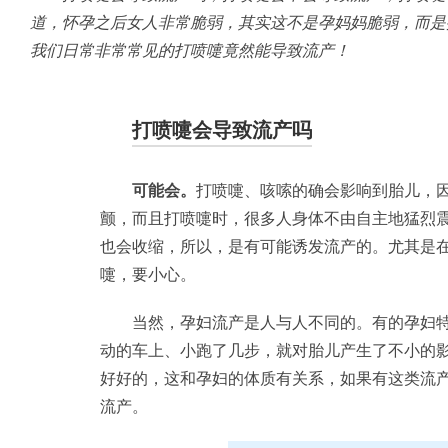
道，怀孕之后女人非常脆弱，其实这不是孕妈妈脆弱，而是
我们日常非常常见的打喷嚏竟然能导致流产！
打喷嚏会导致流产吗
可能会。
打喷嚏、咳嗦的确会影响到胎儿，
颤，而且打喷嚏时，很多人身体不由自主地猛烈
也会收缩，所以，是有可能诱发流产的。尤其是
嚏，要小心。
当然，孕妇流产是人与人不同的。有的孕妇
动的车上、小跑了几步，就对胎儿产生了不小的
好好的，这和孕妇的体质有关系，如果有这类流
流产。