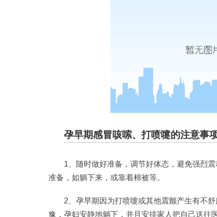
孕早期感冒咳嗦、打喷嚏的注意事
1、随时做好准备，调节好体态，避免强烈
准备，如躺下来，或靠着棉被等。
2、孕早期因为打喷嚏或其他震颤产生有不
豫，孕妇安静地躺下，并且安排家人把自己送往