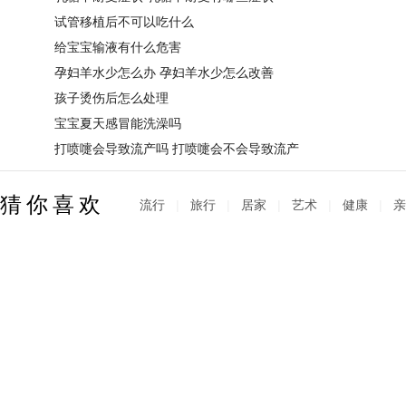
试管移植后不可以吃什么
给宝宝输液有什么危害
孕妇羊水少怎么办 孕妇羊水少怎么改善
孩子烫伤后怎么处理
宝宝夏天感冒能洗澡吗
打喷嚏会导致流产吗 打喷嚏会不会导致流产
猜你喜欢
流行
|
旅行
|
居家
|
艺术
|
健康
|
亲