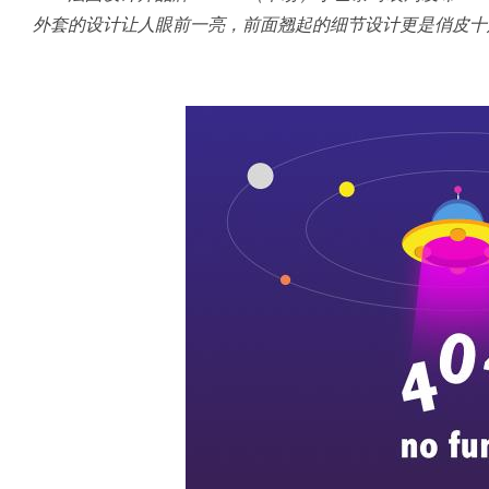
外套的设计让人眼前一亮，前面翘起的细节设计更是俏皮十