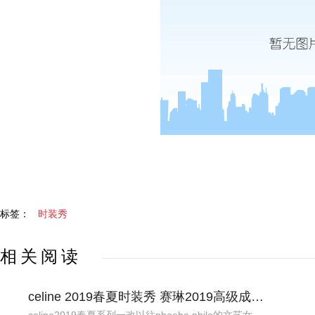
标签：
时装秀
相关阅读
celine 2019春夏时装秀 赛琳2019高级成衣秀
celine2019春夏系列一改以往phoebe philo的文艺女强人路线，走起了摇滚路线。运用皮革、金属以及刺绣等元素，诠释全新的品牌形象。