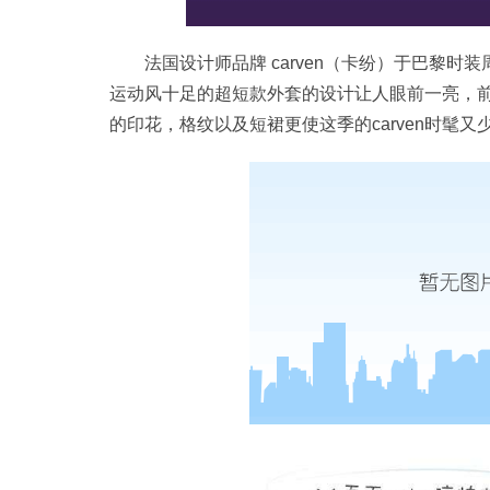
法国设计师品牌 carven（卡纷）于巴黎时
运动风十足的超短款外套的设计让人眼前一亮，
的印花，格纹以及短裙更使这季的carven时髦