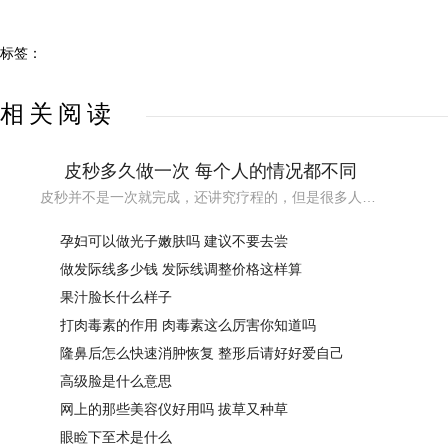
标签：
相关阅读
皮秒多久做一次 每个人的情况都不同
皮秒并不是一次就完成，还讲究疗程的，但是很多人并不知道皮秒多久做一次呢？下面就一起来了解一下吧。
孕妇可以做光子嫩肤吗 建议不要去尝
做发际线多少钱 发际线调整价格这样算
果汁脸长什么样子
打肉毒素的作用 肉毒素这么厉害你知道吗
隆鼻后怎么快速消肿恢复 整形后请好好爱自己
高级脸是什么意思
网上的那些美容仪好用吗 拔草又种草
眼睑下至术是什么