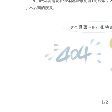
4、吸烟者需要在假体隆鼻修复前1周戒烟，
手术后期的恢复。
1/2