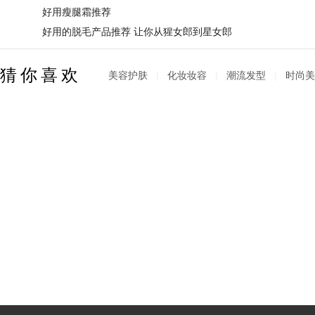
好用瘦腿霜推荐
好用的脱毛产品推荐 让你从猩女郎到星女郎
猜你喜欢
美容护肤
|
化妆妆容
|
潮流发型
|
时尚美