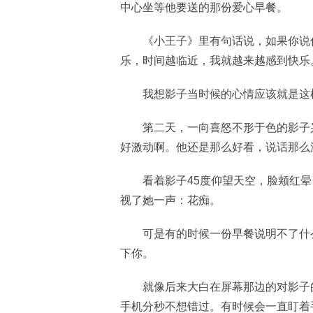
中心坐等他要送的那份爱心早餐。
《小王子》里有句话说，如果你说
乐，时间越临近，我就越来越感到快乐
我想影子当时候的心情应该就是这
第二天，一向喜怒不形于色的影子
好激动啊。他还是那么好看，说话那么
看着影子45度仰望天空，脸颊红
视了她一声：花痴。
可是有的时候一份早餐说明不了什
下你。
就像后来大白在屏幕那边的对影子
手机分秒不想错过。有时候会一直盯着