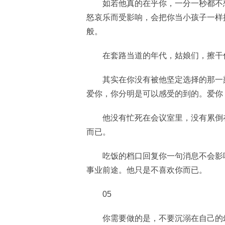
如若他真的在乎你，一分一秒都不
怒哀乐而受影响，会把你当小孩子一样
般。
在套路当道的年代，姑娘们，擦干
其实在你没有被他坚定选择的那一
爱你，你分明是可以感受的到的。爱你
他没有忙死在会议室里，没有累倒
而已。
吃饭的档口回复你一句消息不会影
事业前途。他只是不喜欢你而已。
05
你需要做的是，不要沉溺在自己的