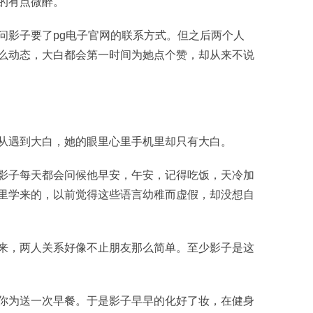
的有点微醉。
问影子要了pg电子官网的联系方式。但之后两个人
么动态，大白都会第一时间为她点个赞，却从来不说
从遇到大白，她的眼里心里手机里却只有大白。
影子每天都会问候他早安，午安，记得吃饭，天冷加
里学来的，以前觉得这些语言幼稚而虚假，却没想自
来，两人关系好像不止朋友那么简单。至少影子是这
你为送一次早餐。于是影子早早的化好了妆，在健身