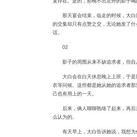
复存在。是的，那晚不出意外的影子喝
那天宴会结束，临走的时候，大白
的交集却只有点赞之交，无论她发了什
话。
02
影子的周围从来不缺追求者，但自
大白会在白天休息晚上上班，于是
衣等问候。这些都是她从她的追求者那
己也有用上的一天。
后来，俩人聊聊熟络了起来，再后
么认为的。
有天早上，大白告诉她说，我想为