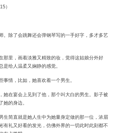
o15）
师。除了会跳舞还会弹钢琴写的一手好字，多才多艺
在那里，画着淡雅又精致的妆，觉得这姑娘分外好
总是给人温柔又娴静的感觉。
些事情，比如，她喜欢着一个男生。
，她在宴会上见到了他，那个叫大白的男生。影子被
了她的身边。
男生简直就是她人生中为她量身定做的那一位，浓眉
彬有礼又好看的发光，仿佛外界的一切此时此刻都不