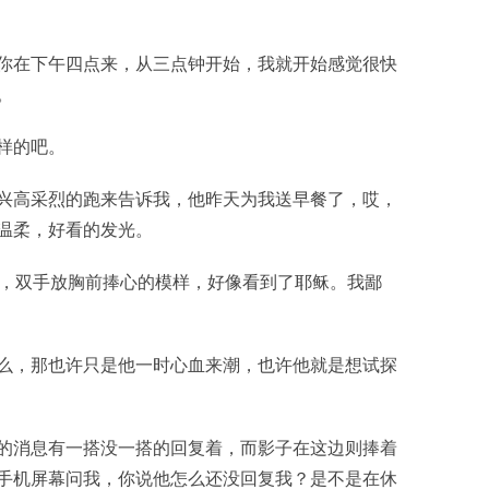
你在下午四点来，从三点钟开始，我就开始感觉很快
。
样的吧。
兴高采烈的跑来告诉我，他昨天为我送早餐了，哎，
温柔，好看的发光。
晕，双手放胸前捧心的模样，好像看到了耶稣。我鄙
么，那也许只是他一时心血来潮，也许他就是想试探
的消息有一搭没一搭的回复着，而影子在这边则捧着
手机屏幕问我，你说他怎么还没回复我？是不是在休