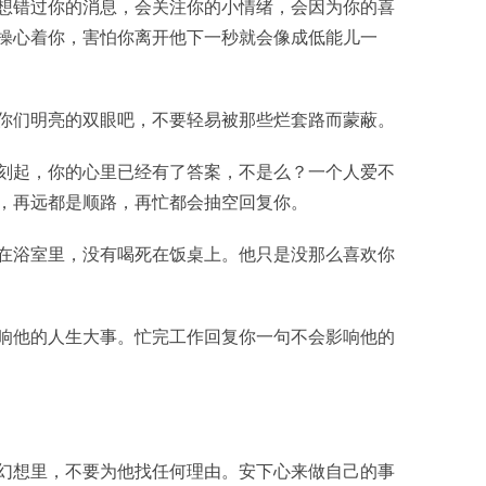
想错过你的消息，会关注你的小情绪，会因为你的喜
操心着你，害怕你离开他下一秒就会像成低能儿一
你们明亮的双眼吧，不要轻易被那些烂套路而蒙蔽。
刻起，你的心里已经有了答案，不是么？一个人爱不
，再远都是顺路，再忙都会抽空回复你。
在浴室里，没有喝死在饭桌上。他只是没那么喜欢你
响他的人生大事。忙完工作回复你一句不会影响他的
幻想里，不要为他找任何理由。安下心来做自己的事