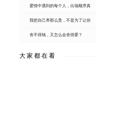
爱情中遇到的每个人，出场顺序真
的很重要。
我把自己养那么贵，不是为了让你
教我省钱的
舍不得钱，又怎么会舍得爱？
大家都在看